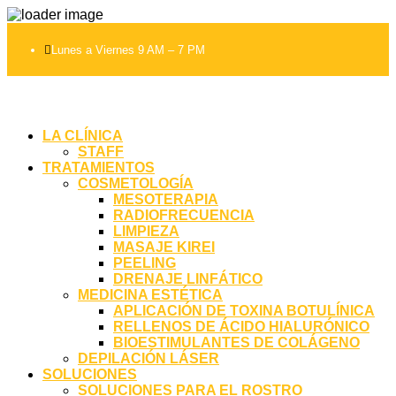

Lunes a Viernes 9 AM – 7 PM
LA CLÍNICA
STAFF
TRATAMIENTOS
COSMETOLOGÍA
MESOTERAPIA
RADIOFRECUENCIA
LIMPIEZA
MASAJE KIREI
PEELING
DRENAJE LINFÁTICO
MEDICINA ESTÉTICA
APLICACIÓN DE TOXINA BOTULÍNICA
RELLENOS DE ÁCIDO HIALURÓNICO
BIOESTIMULANTES DE COLÁGENO
DEPILACIÓN LÁSER
SOLUCIONES
SOLUCIONES PARA EL ROSTRO