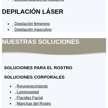
DEPILACIÓN LÁSER
Depilación femenino

Depilación masculino

NUESTRAS SOLUCIONES
SOLUCIONES PARA EL ROSTRO
SOLUCIONES CORPORALES
Rejuvenecimiento

Luminosidad

Flacidez Facial

Manchas del Rostro
