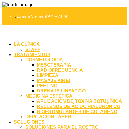

Lunes a Viernes 9 AM – 7 PM
LA CLÍNICA
STAFF
TRATAMIENTOS
COSMETOLOGÍA
MESOTERAPIA
RADIOFRECUENCIA
LIMPIEZA
MASAJE KIREI
PEELING
DRENAJE LINFÁTICO
MEDICINA ESTÉTICA
APLICACIÓN DE TOXINA BOTULÍNICA
RELLENOS DE ÁCIDO HIALURÓNICO
BIOESTIMULANTES DE COLÁGENO
DEPILACIÓN LÁSER
SOLUCIONES
SOLUCIONES PARA EL ROSTRO