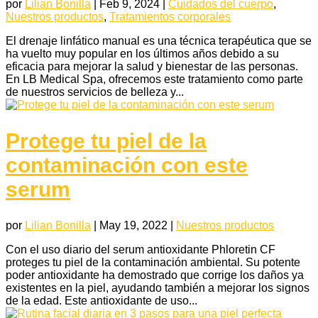
por
Lilian Bonilla
|
Feb 9, 2024
|
Cuidados del cuerpo
,
Nuestros productos
,
Tratamientos corporales
El drenaje linfático manual es una técnica terapéutica que se
ha vuelto muy popular en los últimos años debido a su
eficacia para mejorar la salud y bienestar de las personas.
En LB Medical Spa, ofrecemos este tratamiento como parte
de nuestros servicios de belleza y...
Protege tu piel de la
contaminación con este
serum
por
Lilian Bonilla
|
May 19, 2022
|
Nuestros productos
Con el uso diario del serum antioxidante Phloretin CF
proteges tu piel de la contaminación ambiental. Su potente
poder antioxidante ha demostrado que corrige los daños ya
existentes en la piel, ayudando también a mejorar los signos
de la edad. Este antioxidante de uso...