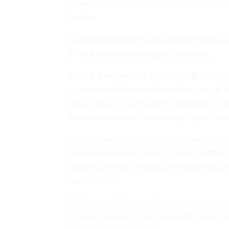
y reconocer el papel de las madres en la soc
familias.
La celebración del Día de la Madre tiene su
en culturas como la griega y la romana.
En la era moderna, la idea de un día dedica
activistas y defensoras de los derechos de 
para celebrar a las madres y promover la pa
Estados Unidos, en honor a su propia madre 
Desde entonces, el Día de la Madre se ha c
homenajeadas con regalos, flores, tarjetas 
gratitud hacia las madres por su amor incondi
madre e hijo.
En Clínica LB Medical Spa nos adherimos a
a todas las mujeres por la importancia que ti