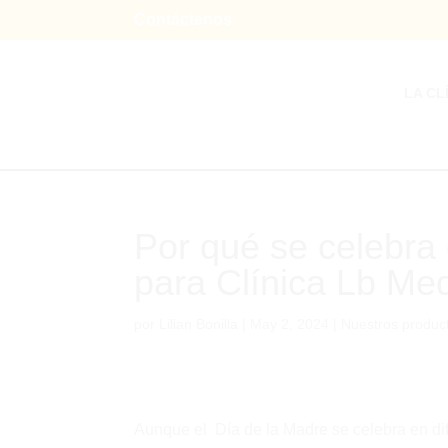
Contáctenos
LA CL
Por qué se celebra 
para Clínica Lb Med
por
Lilian Bonilla
|
May 2, 2024
|
Nuestros produc
Aunque el Día de la Madre se celebra en di