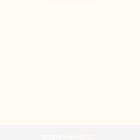
más óptimos resultados.
DESIGN /
NUMMBERS