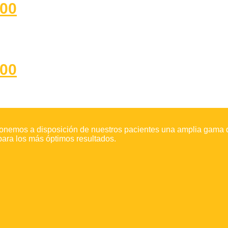
00
00
onemos a disposición de nuestros pacientes una amplia gama d
para los más óptimos resultados.