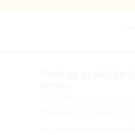
Contáctenos
LA CL
Protege tu piel de 
serum
por
Lilian Bonilla
|
May 19, 2022
|
Nuestros produ
Con el uso diario del serum antioxidante
Ph