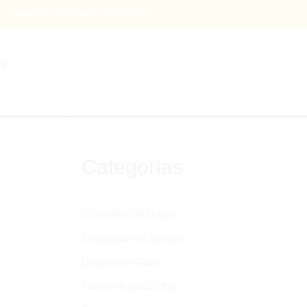
s – Sábado 9:00hrs a 14:00 hrs
ES
Categorías
Cuidados de la piel
Cuidados del cuerpo
Depilación láser
Nuestros productos