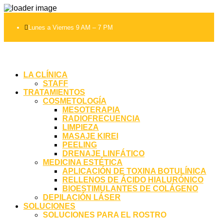

Lunes a Viernes 9 AM – 7 PM
LA CLÍNICA
STAFF
TRATAMIENTOS
COSMETOLOGÍA
MESOTERAPIA
RADIOFRECUENCIA
LIMPIEZA
MASAJE KIREI
PEELING
DRENAJE LINFÁTICO
MEDICINA ESTÉTICA
APLICACIÓN DE TOXINA BOTULÍNICA
RELLENOS DE ÁCIDO HIALURÓNICO
BIOESTIMULANTES DE COLÁGENO
DEPILACIÓN LÁSER
SOLUCIONES
SOLUCIONES PARA EL ROSTRO