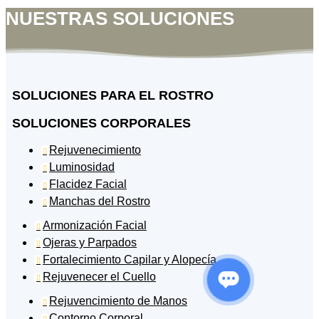
NUESTRAS SOLUCIONES
SOLUCIONES PARA EL ROSTRO
SOLUCIONES CORPORALES
Rejuvenecimiento

Luminosidad

Flacidez Facial

Manchas del Rostro

Armonización Facial

Ojeras y Parpados

Fortalecimiento Capilar y Alopecía

Rejuvenecer el Cuello

Rejuvencimiento de Manos

Contorno Corporal