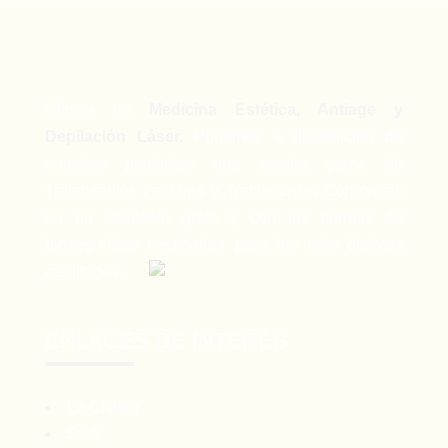
Clínica de
Medicina Estética, Antiage y
Depilación Láser.
Ponemos a disposición de
nuestros pacientes una amplia gama de
Tratamientos Faciales y Tratamientos Corporales
en un ambiente grato y con las normas de
bioseguridad necesarias para los más óptimos
resultados.
ENLACES DE INTERÉS
La Clínica
Staff