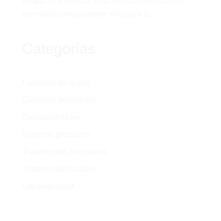
relajación y belleza. Esta técnica milenaria era
reservada antiguamente sólo para la...
Categorías
Cuidados de la piel
Cuidados del cuerpo
Depilación láser
Nuestros productos
Tratamientos corporales
Tratamientos faciales
Uncategorized