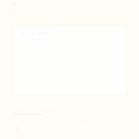
Políticas de Privacidad
Políticas de Promociones
CONTÁCTENOS

Lunes a Viernes 9 AM – 7 PM