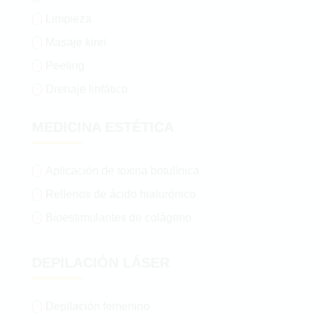
Limpieza

Masaje kirei

Peeling

Drenaje linfático

MEDICINA ESTÉTICA
Aplicación de toxina botulínica

Rellenos de ácido hialurónico

Bioestimulantes de colágeno

DEPILACIÓN LÁSER
Depilación femenino
