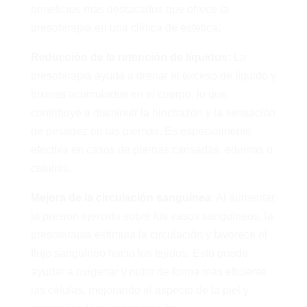
beneficios más destacados que ofrece la
presoterapia en una clínica de estética:
Reducción de la retención de líquidos:
La
presoterapia ayuda a drenar el exceso de líquido y
toxinas acumulados en el cuerpo, lo que
contribuye a disminuir la hinchazón y la sensación
de pesadez en las piernas. Es especialmente
efectiva en casos de piernas cansadas, edemas o
celulitis.
Mejora de la circulación sanguínea
: Al aumentar
la presión ejercida sobre los vasos sanguíneos, la
presoterapia estimula la circulación y favorece el
flujo sanguíneo hacia los tejidos. Esto puede
ayudar a oxigenar y nutrir de forma más eficiente
las células, mejorando el aspecto de la piel y