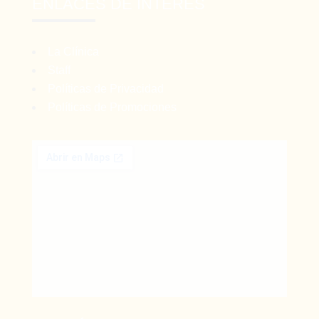
ENLACES DE INTERÉS
La Clínica
Staff
Políticas de Privacidad
Políticas de Promociones