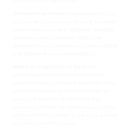
promoviendo su regeneración.
Eliminación de toxinas:
La compresión rítmica
aplicada por la presoterapia facilita el drenaje de
toxinas acumuladas en el organismo. A medida
que se estimula la circulación linfática, se
favorece la eliminación de desechos metabólicos
y se fortalece el sistema inmunológico.
Mejora de la apariencia de la piel
: La
presoterapia es una excelente opción para
mejorar la textura y el aspecto general de la piel
en áreas problemáticas como las piernas, los
brazos o el abdomen. Al estimular el flujo
sanguíneo y linfático, se contribuye a una mayor
oxigenación de los tejidos, lo que ayuda a reducir
la celulitis y a tonificar la piel.