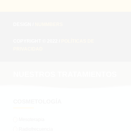
DESIGN /
NUMMBERS
COPYRIGHT © 2022 /
POLÍTICAS DE
PRIVACIDAD
NUESTROS TRATAMIENTOS
COSMETOLOGÍA
Mesoterapia

Radiofrecuencia
