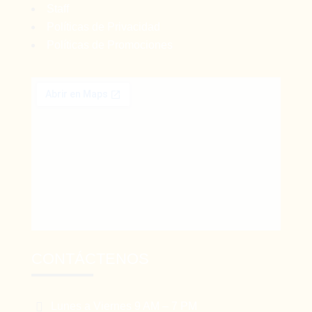
Staff
Políticas de Privacidad
Políticas de Promociones
CONTÁCTENOS

Lunes a Viernes 9 AM – 7 PM