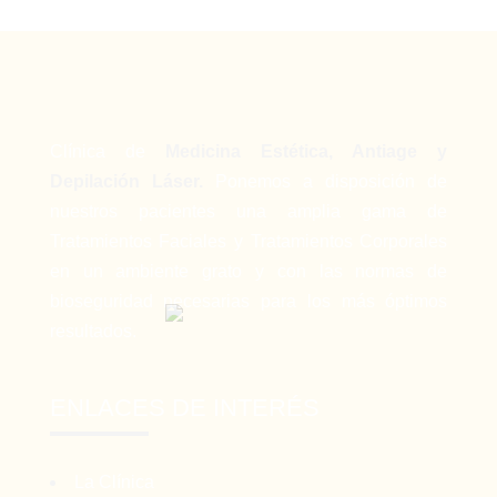
Clínica de
Medicina Estética, Antiage y
Depilación Láser.
Ponemos a disposición de
nuestros pacientes una amplia gama de
Tratamientos Faciales y Tratamientos Corporales
en un ambiente grato y con las normas de
bioseguridad necesarias para los más óptimos
resultados.
ENLACES DE INTERÉS
La Clínica