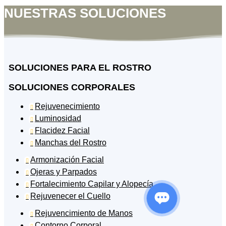
NUESTRAS SOLUCIONES
SOLUCIONES PARA EL ROSTRO
SOLUCIONES CORPORALES
Rejuvenecimiento

Luminosidad

Flacidez Facial

Manchas del Rostro

Armonización Facial

Ojeras y Parpados

Fortalecimiento Capilar y Alopecía

Rejuvenecer el Cuello

Rejuvencimiento de Manos

Contorno Corporal