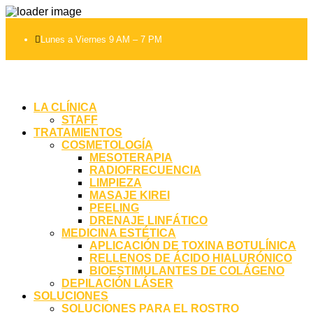

Lunes a Viernes 9 AM – 7 PM
LA CLÍNICA
STAFF
TRATAMIENTOS
COSMETOLOGÍA
MESOTERAPIA
RADIOFRECUENCIA
LIMPIEZA
MASAJE KIREI
PEELING
DRENAJE LINFÁTICO
MEDICINA ESTÉTICA
APLICACIÓN DE TOXINA BOTULÍNICA
RELLENOS DE ÁCIDO HIALURÓNICO
BIOESTIMULANTES DE COLÁGENO
DEPILACIÓN LÁSER
SOLUCIONES
SOLUCIONES PARA EL ROSTRO