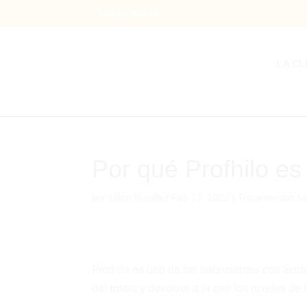
Contáctenos
LA CL
Por qué Profhilo es
por
Lilian Bonilla
|
Feb 17, 2022
|
Tratamientos fa
Profhilo es uno de los tratamientos con ácid
del rostro y devolver a la piel los niveles de