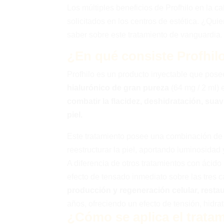
Los múltiples beneficios de Profhilo en la ca
solicitados en los centros de estética. ¿Qu
saber sobre este tratamiento de vanguardia.
¿En qué consiste Profhil
Profhilo es un producto inyectable que pos
hialurónico de gran pureza
(64 mg / 2 ml) 
combatir la flacidez, deshidratación, suav
piel.
Este tratamiento posee una combinación de 
reestructurar la piel, aportando luminosida
A diferencia de otros tratamientos con ácido
efecto de tensado inmediato sobre las tres c
producción y regeneración celular,
restau
años, ofreciendo un efecto de tensión, hidrat
¿Cómo se aplica el trata