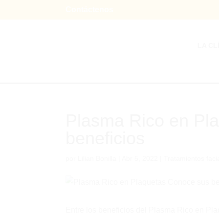
Contáctenos
LA CL
Plasma Rico en Pla
beneficios
por
Lilian Bonilla
|
Abr 5, 2022
|
Tratamientos faci
Entre los beneficios del Plasma Rico en Pl