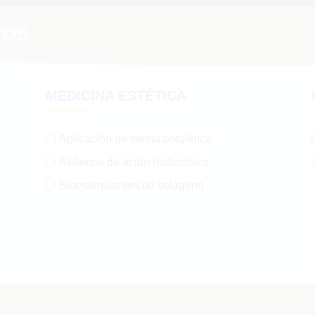
TOS
MEDICINA ESTÉTICA
Aplicación de toxina botulínica

Rellenos de ácido hialurónico

Bioestimulantes de colágeno
