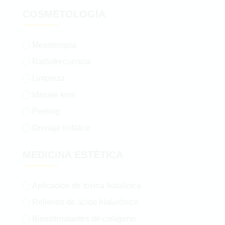
COSMETOLOGÍA
Mesoterapia

Radiofrecuencia

Limpieza

Masaje kirei

Peeling

Drenaje linfático

MEDICINA ESTÉTICA
Aplicación de toxina botulínica

Rellenos de ácido hialurónico

Bioestimulantes de colágeno
