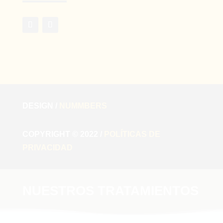
DESIGN /
NUMMBERS
COPYRIGHT © 2022 /
POLÍTICAS DE
PRIVACIDAD
NUESTROS TRATAMIENTOS