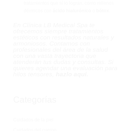
tratamientos que sí lo logran, como rellenos
dérmicos con
ácido hialurónico
o
bótox
.
En Clínica LB Medical Spa te
ofrecemos siempre tratamientos
estéticos con resultados naturales y
armoniosos. Contamos con
profesionales del área de la salud
con una vasta trayectoria que
atenderán tus dudas y consultas. Si
quieres agendar una evaluación para
hilos tensores,
hazlo aquí.
Categorías
Cuidados de la piel
Cuidados del cuerpo