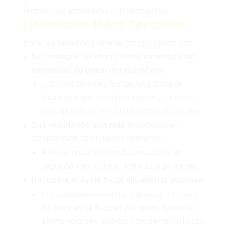
retomar sus actividades con normalidad.
Beneficios Hilos Tensores
Entre los beneficios de este procedimiento son:
Se consigue un efecto lifting inmediato sin
necesidad de pasar por quirófano:
Los hilos tensores forman una malla de
filamentos que eleva los tejidos y recoloca
las capas de la piel, combatiendo la flacidez.
Sus resultados son más duraderos
en
comparación con rellenos dérmicos:
Puedes notar sus resultados a partir del
segundo mes, y duran entre 12 a 18 meses.
Recupera el óvalo facial sin aportar volumen:
Los resultados son muy naturales a la hora
de combatir la flacidez del rostro. Como no
aporta volumen, puedes complementarlo con