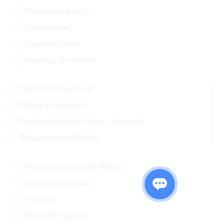
Rejuvenecimiento

Luminosidad

Flacidez Facial

Manchas del Rostro

Armonización Facial

Ojeras y Parpados

Fortalecimiento Capilar y Alopecía

Rejuvenecer el Cuello

Rejuvencimiento de Manos

Contorno Corporal

Celulitis

Flacidez Corporal
