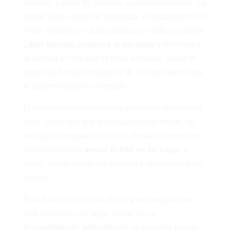
sencillo, y tarda 45 minutos, aproximadamente. En
primer lugar, antes de comenzar el tratamiento con
Hilos Tensores, nuestra doctora y médica cirujana
Lilian Bonilla
,
evaluará
al paciente
y le indicará
la técnica y cantidad de hilos a utilizar, según el
grado de flacidez cutánea y de los resultados que
el paciente quiera conseguir.
El procedimiento comienza aplicando anestésico
local, y una vez que éste haya tenido efecto, se
realiza una pequeña incisión donde se introduce
una cánula para
anclar el hilo en su lugar
, y
luego, tensar la piel para estirar y reposicionar los
tejidos.
Para finalizar, se corta el hilo y se asegura que
esté seguro en su lugar. Como es un
procedimiento ambulatorio
, el paciente puede