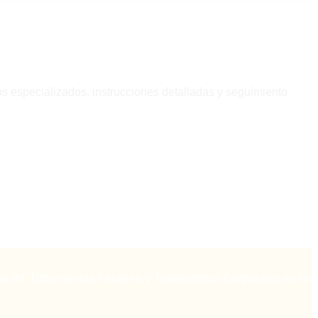
s especializados, instrucciones detalladas y seguimiento
a de Tratamientos Faciales y Tratamientos Corporales en un