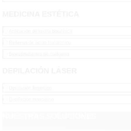
MEDICINA ESTÉTICA
Aplicación de toxina botulínica

Rellenos de ácido hialurónico

Bioestimulantes de colágeno

DEPILACIÓN LÁSER
Depilación femenino

Depilación masculino

NUESTRAS SOLUCIONES