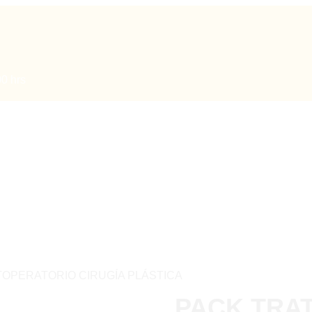
00 hrs
OPERATORIO CIRUGÍA PLÁSTICA
PACK TRA