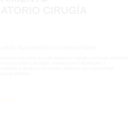
ATORIO CIRUGÍA
usivo PACK TRATAMIENTO POSTOPERATORIO!
ersonalizado para una recuperación rápida y cómoda después
productos especializados, instrucciones detalladas y
yudamos a alcanzar resultados óptimos con tranquilidad.
a más detalles.
porales