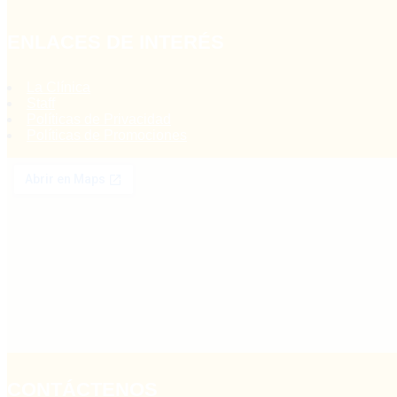
ENLACES DE INTERÉS
La Clínica
Staff
Políticas de Privacidad
Políticas de Promociones
CONTÁCTENOS