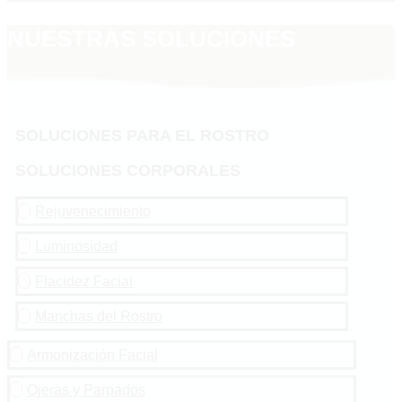
NUESTRAS SOLUCIONES
SOLUCIONES PARA EL ROSTRO
SOLUCIONES CORPORALES
Rejuvenecimiento

Luminosidad

Flacidez Facial

Manchas del Rostro

Armonización Facial

Ojeras y Parpados
