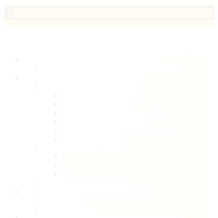

Lunes a Viernes 9 AM – 7 PM
LA CLÍNICA
STAFF
TRATAMIENTOS
COSMETOLOGÍA
MESOTERAPIA
RADIOFRECUENCIA
LIMPIEZA
MASAJE KIREI
PEELING
DRENAJE LINFÁTICO
MEDICINA ESTÉTICA
APLICACIÓN DE TOXINA BOTULÍNICA
RELLENOS DE ÁCIDO HIALURÓNICO
BIOESTIMULANTES DE COLÁGENO
DEPILACIÓN LÁSER
SOLUCIONES
SOLUCIONES PARA EL ROSTRO
SOLUCIONES CORPORALES
BLOG