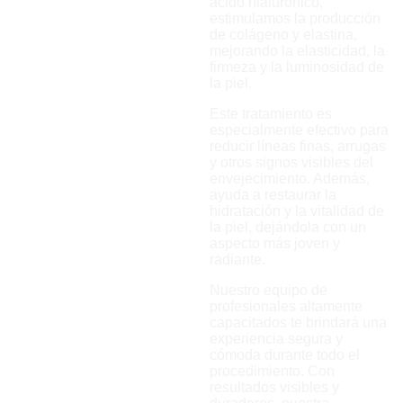
ácido hialurónico,
estimulamos la producción
de colágeno y elastina,
mejorando la elasticidad, la
firmeza y la luminosidad de
la piel.
Este tratamiento es
especialmente efectivo para
reducir líneas finas, arrugas
y otros signos visibles del
envejecimiento. Además,
ayuda a restaurar la
hidratación y la vitalidad de
la piel, dejándola con un
aspecto más joven y
radiante.
Nuestro equipo de
profesionales altamente
capacitados te brindará una
experiencia segura y
cómoda durante todo el
procedimiento. Con
resultados visibles y