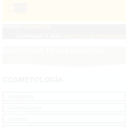
Seguir
Seguir
DESIGN /
NUMMBERS
COPYRIGHT © 2022 /
POLÍTICAS DE PRIVACIDAD
NUESTROS TRATAMIENTOS
COSMETOLOGÍA
Mesoterapia

Radiofrecuencia

Limpieza
