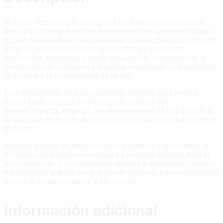
Nuestra mesoterapia antiage es un tratamiento avanzado
que combina ingredientes rejuvenecedores para revitalizar
tu piel desde adentro hacia afuera. Con la aplicación de una
serie de microinyecciones que contienen nutrientes
esenciales, vitaminas y ácido hialurónico, estimulamos la
producción de colágeno y elastina, mejorando la elasticidad,
la firmeza y la luminosidad de la piel.
Este tratamiento es especialmente efectivo para reducir
líneas finas, arrugas y otros signos visibles del
envejecimiento. Además, ayuda a restaurar la hidratación y
la vitalidad de la piel, dejándola con un aspecto más joven y
radiante.
Nuestro equipo de profesionales altamente capacitados te
brindará una experiencia segura y cómoda durante todo el
procedimiento. Con resultados visibles y duraderos, nuestra
mesoterapia antiage es la solución perfecta para rejuvenecer
tu piel de manera natural y sin cirugía.
Información adicional