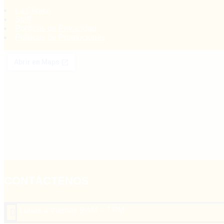
La Clínica
Staff
Políticas de Privacidad
Políticas de Promociones
CONTÁCTENOS
Lunes a Viernes 9 AM – 7 PM
