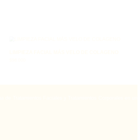
LIMPIEZA FACIAL MÁS VELO DE COLAGENO
$
98.000
a de Tratamientos Faciales y Tratamientos Corporales en un