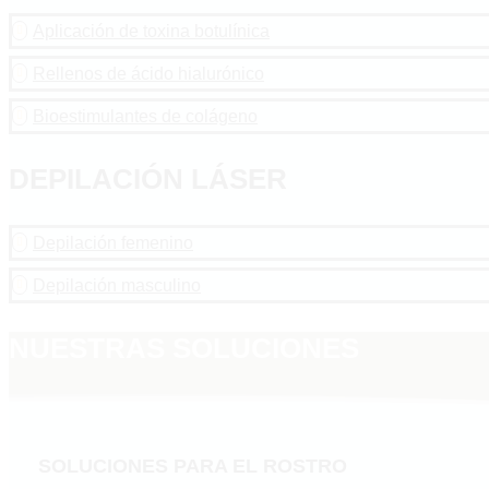
Aplicación de toxina botulínica

Rellenos de ácido hialurónico

Bioestimulantes de colágeno

DEPILACIÓN LÁSER
Depilación femenino

Depilación masculino

NUESTRAS SOLUCIONES
SOLUCIONES PARA EL ROSTRO