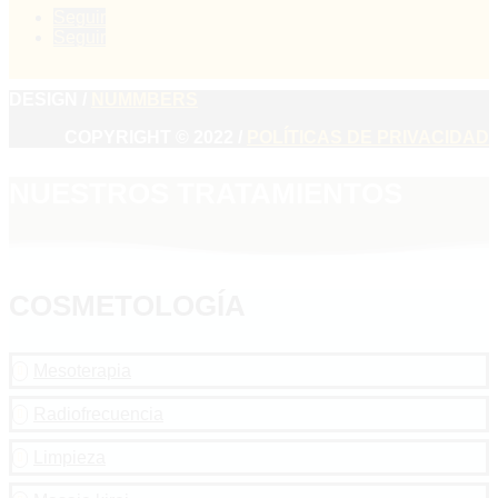
Seguir
Seguir
DESIGN /
NUMMBERS
COPYRIGHT © 2022 /
POLÍTICAS DE PRIVACIDAD
NUESTROS TRATAMIENTOS
COSMETOLOGÍA
Mesoterapia

Radiofrecuencia

Limpieza
