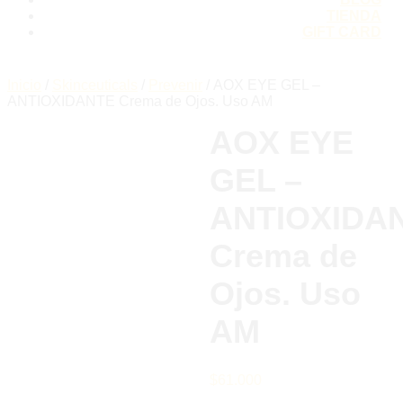
TIENDA
GIFT CARD
Inicio
/
Skinceuticals
/
Prevenir
/
AOX EYE GEL –
ANTIOXIDANTE Crema de Ojos. Uso AM
AOX EYE
GEL –
ANTIOXIDA
Crema de
Ojos. Uso
AM
$
61.000