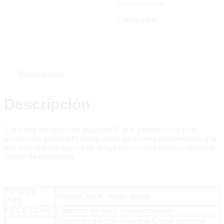
Sin existencias
Categorías:
Prevenir
,
Skinceuticals
Descripción
Descripción
Contorno de ojos con vitamina C que proporciona una
protección avanzada frente a los agresores ambientales a la
vez que reduce signos de fatiga tales como bolsas, ojeras y
líneas de expresión.
TIPO DE
Normal, seca, mixta, grasa
PIEL
NECESIDAD
Contorno de ojos, envejecimiento
Serum en gel con vitamina C que contiene