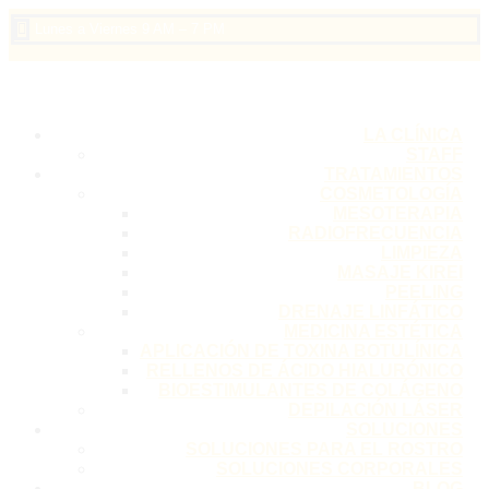

Lunes a Viernes 9 AM – 7 PM
LA CLÍNICA
STAFF
TRATAMIENTOS
COSMETOLOGÍA
MESOTERAPIA
RADIOFRECUENCIA
LIMPIEZA
MASAJE KIREI
PEELING
DRENAJE LINFÁTICO
MEDICINA ESTÉTICA
APLICACIÓN DE TOXINA BOTULÍNICA
RELLENOS DE ÁCIDO HIALURÓNICO
BIOESTIMULANTES DE COLÁGENO
DEPILACIÓN LÁSER
SOLUCIONES
SOLUCIONES PARA EL ROSTRO
SOLUCIONES CORPORALES
BLOG