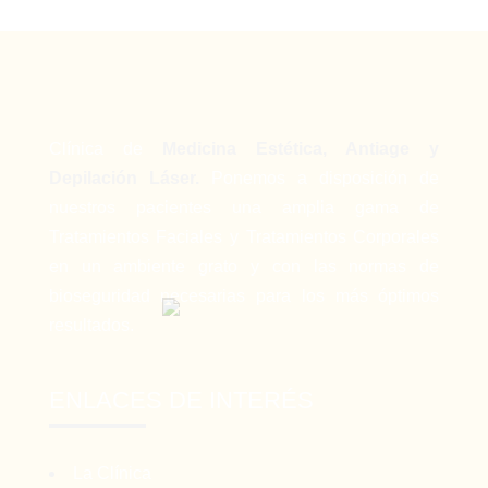
Clínica de
Medicina Estética, Antiage y
Depilación Láser.
Ponemos a disposición de
nuestros pacientes una amplia gama de
Tratamientos Faciales y Tratamientos Corporales
en un ambiente grato y con las normas de
bioseguridad necesarias para los más óptimos
resultados.
ENLACES DE INTERÉS
La Clínica