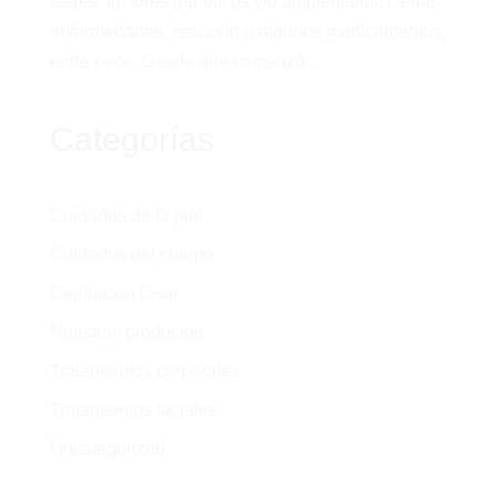
estrés, factores genéticos y/o ambientales, ciertas
enfermedades, reacción a algunos medicamentos,
entre otros. Desde que comenzó...
Categorías
Cuidados de la piel
Cuidados del cuerpo
Depilación láser
Nuestros productos
Tratamientos corporales
Tratamientos faciales
Uncategorized