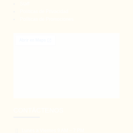
Staff
Políticas de Privacidad
Políticas de Promociones
CONTÁCTENOS

Lunes a Viernes 9 AM – 7 PM